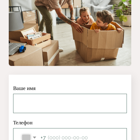
Ваше имя
Телефон
+7
Источник заявки???
Комментарий
Отправить